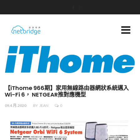
【iThome 966期】家用無線路由器網狀系統邁入
Wi-Fi 6， NETGEAR推對應機型
09.4 月.2020
BY
JEAN
0