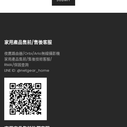
家用產品售前/售後客服
夜鷹路由器/Orbi/Arlo無線攝影機
家用產品售前/售後技術客服/
RMA/保固查詢
LINE ID: @netgear_home