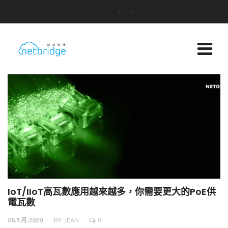
IoT/IIoT高瓦數應用越來越多，你需要更大的PoE供
電瓦數
08.5 月.2020
BY
JEAN
0