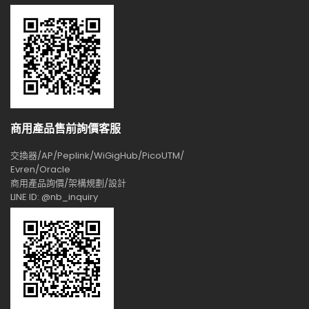
商用產品售前詢價客服
交換器/AP/Peplink/WiGigHub/PicoUTM/
Evren/Oracle
商用產品詢價/架構規劃/設計
LINE ID: @nb_inquiry