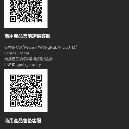
商用產品售前詢價客服
交換器/AP/Peplink/WiGigHub/PicoUTM/
Evren/Oracle
商用產品詢價/架構規劃/設計
LINE ID: @nb_inquiry
商用產品售後客服