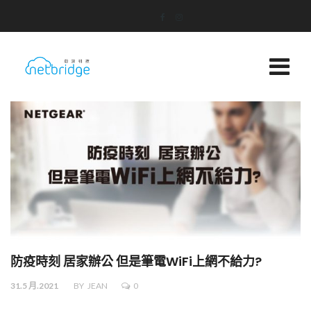
防疫時刻 居家辦公 但是筆電WiFi上網不給力?
31.5 月.2021
BY
JEAN
0