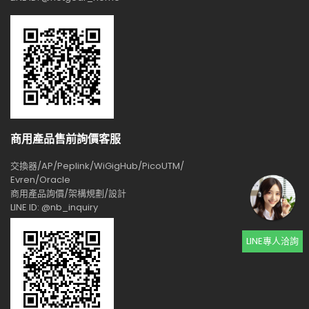
商用產品售前詢價客服
交換器/AP/Peplink/WiGigHub/PicoUTM/
Evren/Oracle
商用產品詢價/架構規劃/設計
LINE ID: @nb_inquiry
LINE專人洽詢