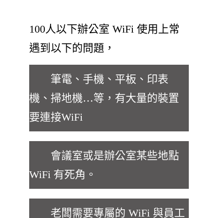
100人以下辦公室 WiFi 使用上常
遇到以下的問題，
筆電、手機、平板、印表
機、掃地機…等，有大量的裝置
要連接WiFi
會議室或是辦公室某些地點
WiFi 有死角。
老闆需要專屬的 WiFi 與員工