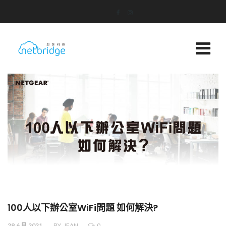
100人以下辦公室WiFi問題 如何解決?
29.6 月.2021
BY
JEAN
0