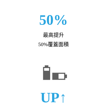
50%
最高提升
50%覆蓋面積
UP↑