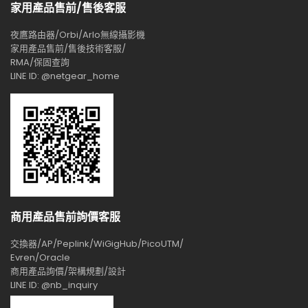
家用產品售前/售後客服
夜鷹路由器/Orbi/Arlo無線攝影機
家用產品售前/售後技術客服/
RMA/保固查詢
LINE ID: @netgear_home
商用產品售前詢價客服
交換器/AP/Peplink/WiGigHub/PicoUTM/
Evren/Oracle
商用產品詢價/架構規劃/設計
LINE ID: @nb_inquiry