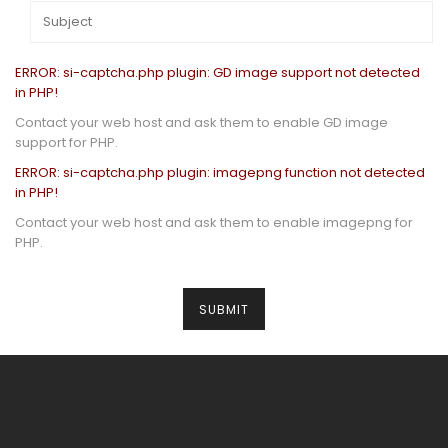
ERROR: si-captcha.php plugin: GD image support not detected
in PHP!
Contact your web host and ask them to enable GD image
support for PHP.
ERROR: si-captcha.php plugin: imagepng function not detected
in PHP!
Contact your web host and ask them to enable imagepng for
PHP.