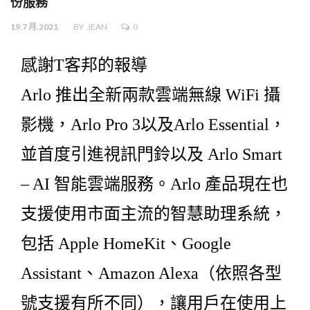
份服務
19.7 月.2021
BY
JEAN
0
感謝T客邦的報導
Arlo 推出全新兩款雲端無線 WiFi 攝
影機，Arlo Pro 3以及Arlo Essential，
並首度引進視訊門鈴以及 Arlo Smart
– AI 智能雲端服務。Arlo 產品現在也
支援使用市面主流的智慧助理系統，
包括 Apple HomeKit、Google
Assistant、Amazon Alexa（依照各型
號支援有所不同），讓用戶在使用上