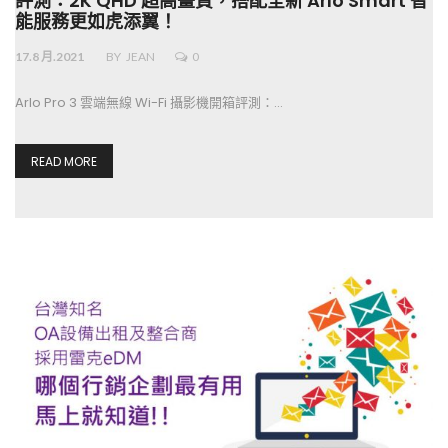
評測：2K QHD 超高畫質，搭配全新 Arlo Smart 智
能服務更如虎添翼！
17.8 月.2021
BY
JEAN
0
Arlo Pro 3 雲端無線 Wi-Fi 攝影機開箱評測：…
READ MORE