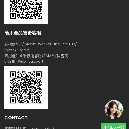
商用產品售後客服
交換器/AP/Peplink/WiGigHub/PicoUTM/
Evren/Oracle
商用產品售後技術客服/RMA/保固查詢
LINE ID: @nb_support
CONTACT
LINE專人洽詢
客服服務時間：09:00~12:00 /