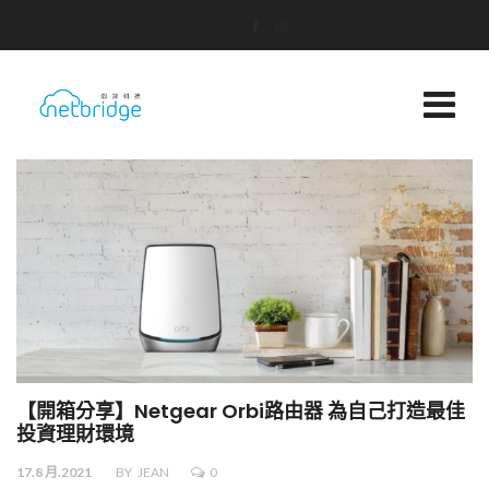
【開箱分享】Netgear Orbi路由器 為自己打造最佳
投資理財環境
17.8 月.2021
BY
JEAN
0