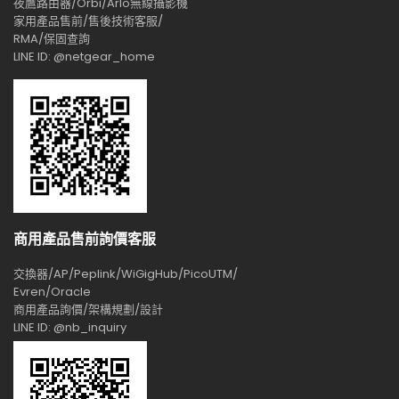
夜鷹路由器/Orbi/Arlo無線攝影機
家用產品售前/售後技術客服/
RMA/保固查詢
LINE ID: @netgear_home
商用產品售前詢價客服
交換器/AP/Peplink/WiGigHub/PicoUTM/
Evren/Oracle
商用產品詢價/架構規劃/設計
LINE ID: @nb_inquiry