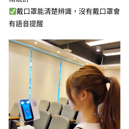
戴口罩能清楚辨識，沒有戴口罩會
有語音提醒