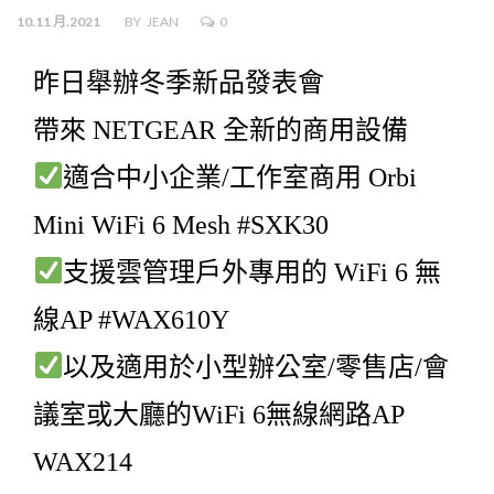
10.11 月.2021
BY
JEAN
0
昨日舉辦冬季新品發表會
帶來 NETGEAR 全新的商用設備
適合中小企業/工作室商用 Orbi
Mini WiFi 6 Mesh #SXK30
支援雲管理戶外專用的 WiFi 6 無
線AP #WAX610Y
以及適用於小型辦公室/零售店/會
議室或大廳的WiFi 6無線網路AP
WAX214