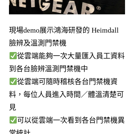
現場demo展示鴻海研發的 Heimdall
臉辨及溫測門禁機
從雲端能夠一次大量匯入員工資料
到各台臉辨溫測門禁機中
從雲端可隨時稽核各台門禁機資
料，每位人員進入時間／體溫清楚可
見
可以從雲端一次看到各台門禁機異
常統計