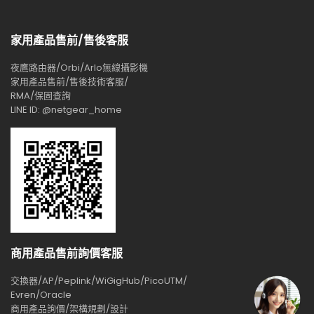
家用產品售前/售後客服
夜鷹路由器/Orbi/Arlo無線攝影機
家用產品售前/售後技術客服/
RMA/保固查詢
LINE ID: @netgear_home
商用產品售前詢價客服
交換器/AP/Peplink/WiGigHub/PicoUTM/
Evren/Oracle
商用產品詢價/架構規劃/設計