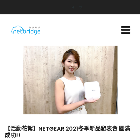
【活動花絮】NETGEAR 2021冬季新品發表會 圓滿
成功!!