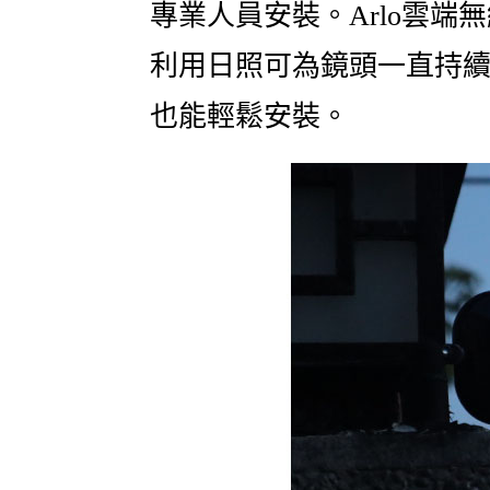
專業人員安裝。Arlo雲
利用日照可為鏡頭一直持
也能輕鬆安裝。