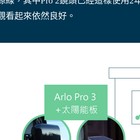
源線，其中Pro 2鏡頭已經這樣使用2
觀看起來依然良好。