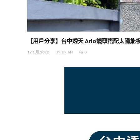
【用戶分享】台中透天 Arlo鏡頭搭配太陽能
17.1 月.2022
BY
BRIAN
0