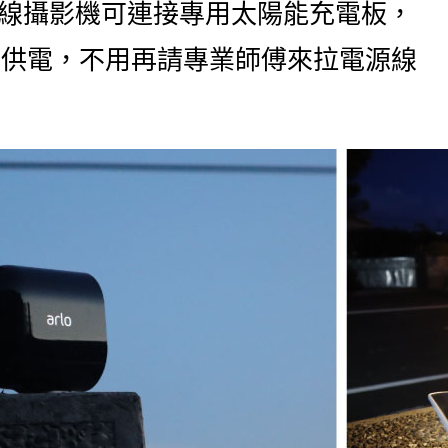
端無線攝影機可連接專用太陽能充電板，
續供電，不用再請專業師傅來拉電源線