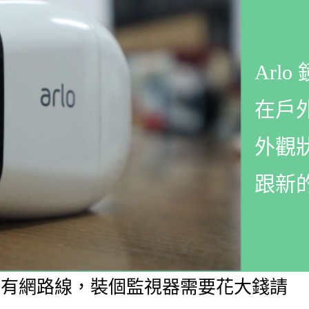
Arlo
在戶
外觀
跟新
網路線，裝個監視器需要花大錢請