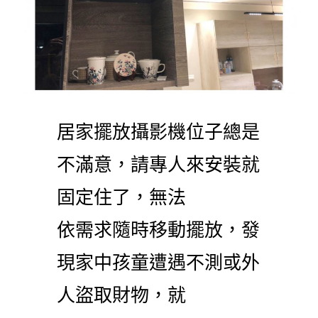
居家擺放攝影機位子總是
不滿意，請專人來安裝就
固定住了，無法
依需求隨時移動擺放，發
現家中孩童遭遇不測或外
人盜取財物，就