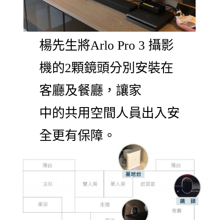
楊先生將Arlo Pro 3 攝影
機的2顆鏡頭分別安裝在
客廳及餐廳，讓家
中的共用空間人員出入安
全更有保障。