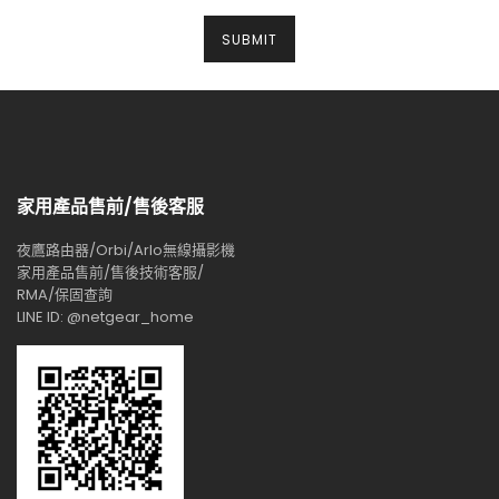
家用產品售前/售後客服
夜鷹路由器/Orbi/Arlo無線攝影機
家用產品售前/售後技術客服/
RMA/保固查詢
LINE ID: @netgear_home