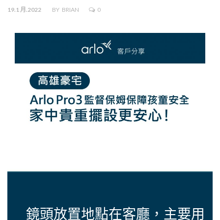
19.1 月.2022
BY
BRIAN
0
鏡頭放置地點在客廳，主要用