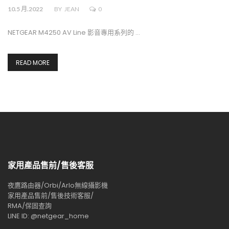
10.5 月.2022
BY
JEAN
0
NETGEAR M4250 AV Line 影音專用系列的 …
READ MORE
家用產品售前/售後客服
夜鷹路由器/Orbi/Arlo無線攝影機
家用產品售前/售後技術客服/
RMA/保固查詢
LINE ID: @netgear_home