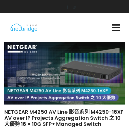
NETGEAR M4250 AV Line 影音系列 M4250-16XF
AV over IP Projects Aggregation Switch 之 10
大優勢 16 × 10G SFP+ Managed Switch