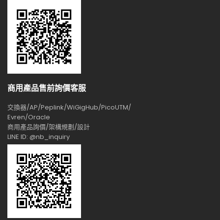
商用產品售前詢價客服
交換器/AP/Peplink/WiGigHub/PicoUTM/
Evren/Oracle
商用產品詢價/架構規劃/設計
LINE ID: @nb_inquiry