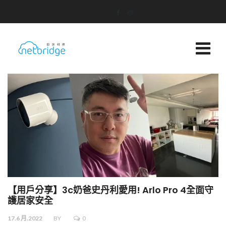
【用戶分享】3c奶爸史丹利愛用! Arlo Pro 4全面守
護居家安全
17.6 月.2022
BY
0