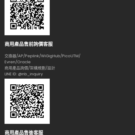
商用產品售前詢價客服
交換器/AP/Peplink/WiGigHub/PicoUTM/
Evren/Oracle
商用產品詢價/架構規劃/設計
LINE ID: @nb_inquiry
商用產品售後客服