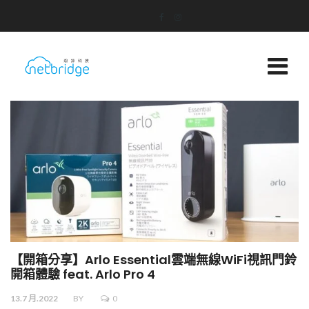
【開箱分享】Arlo Essential雲端無線WiFi視訊門鈴
開箱體驗 feat. Arlo Pro 4
13.7 月.2022
BY
0