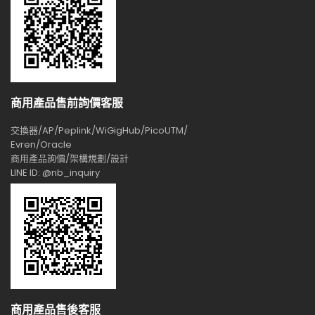
商用產品售前詢價客服
交換器/AP/Peplink/WiGigHub/PicoUTM/
Evren/Oracle
商用產品詢價/架構規劃/設計
LINE ID: @nb_inquiry
商用產品售後客服