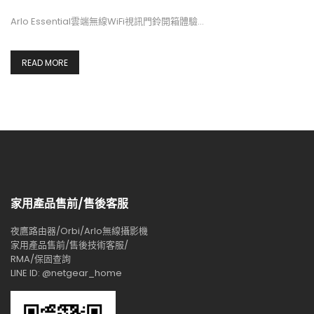
Arlo Essential雲端無線WiFi視訊門鈴開箱體驗…
READ MORE
家用產品售前/售後客服
夜鷹路由器/Orbi/Arlo無線攝影機
家用產品售前/售後技術客服/
RMA/保固查詢
LINE ID: @netgear_home