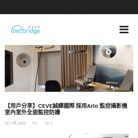
【用戶分享】CEVE誠繹國際 採用Arlo 監控攝影機
室內室外全面監控防護
02.9 月.2022
BY
0