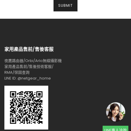
家用產品售前/售後客服
夜鷹路由器/Orbi/Arlo無線攝影機
家用產品售前/售後技術客服/
RMA/保固查詢
LINE ID: @netgear_home
LINE專人洽詢