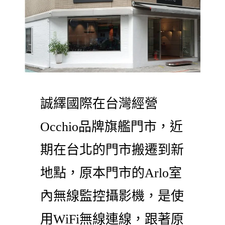
誠繹國際在台灣經營
Occhio品牌旗艦門市，近
期在台北的門市搬遷到新
地點，原本門市的Arlo室
內無線監控攝影機，是使
用WiFi無線連線，跟著原