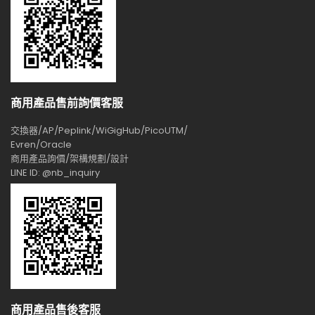
商用產品售前詢價客服
交換器/AP/Peplink/WiGigHub/PicoUTM/
Evren/Oracle
商用產品詢價/架構規劃/設計
LINE ID: @nb_inquiry
商用產品售後客服