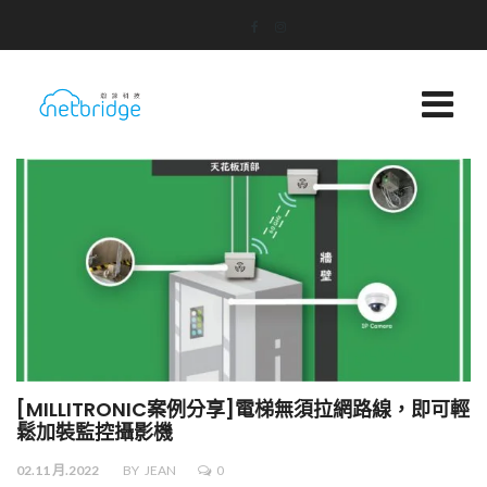
[MILLITRONIC案例分享]電梯無須拉網路線，即可輕
鬆加裝監控攝影機
02.11 月.2022
BY
JEAN
0