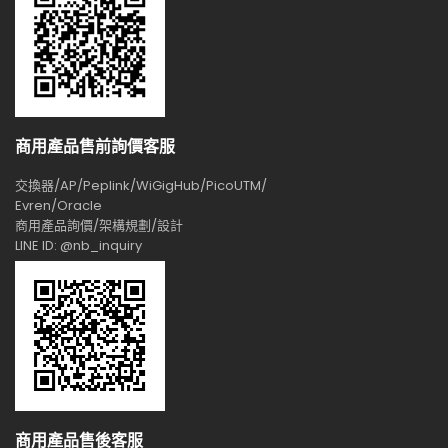
商用產品售前詢價客服
交換器/AP/Peplink/WiGigHub/PicoUTM/
Evren/Oracle
商用產品詢價/架構規劃/設計
LINE ID: @nb_inquiry
商用產品售後客服