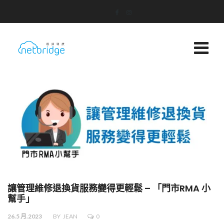
讓管理維修退換貨服務變得更輕鬆 – 「門市RMA 小
幫手」
26.5 月.2023
BY
JEAN
0