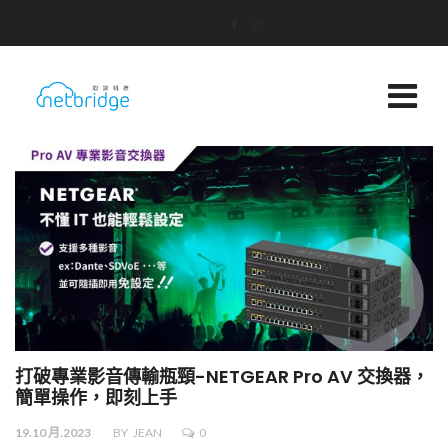
打破專業影音傳輸瓶頸-NETGEAR Pro AV 交換器，
簡單操作，即刻上手
19.10 月.2023
BY
JEAN
0