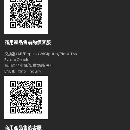
商用產品售前詢價客服
交換器/AP/Peplink/WiGigHub/PicoUTM/
Evren/Oracle
商用產品詢價/架構規劃/設計
LINE ID: @nb_inquiry
商用產品售後客服