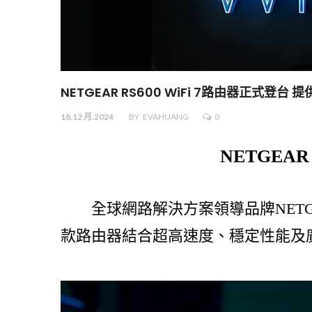
NETGEAR RS600 WiFi 7路由器正式登台
18.12 月.2024
BY
EVAHUANG
0
NETGEA
全球網路解決方案領導品牌NETGEAR，
款路由器結合超高速度、穩定性能及