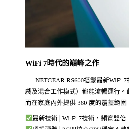
WiFi 7時代的巔峰之作
NETGEAR RS600搭載最新WiF
戲及混合工作模式）都能流暢運行。
而在家庭內外提供 360 度的覆蓋範
最新技術│Wi-Fi 7技術，頻寬雙倍