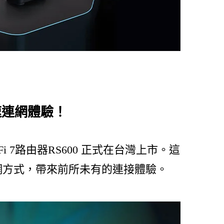
極速連網體驗！
i 7路由器RS600 正式在台灣上市。這
網方式，帶來前所未有的連接體驗。