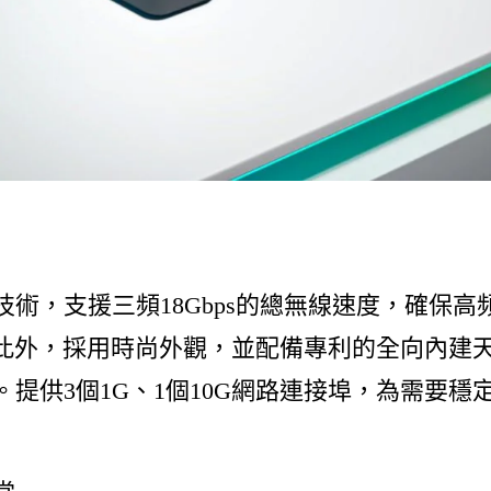
i 7技術，支援三頻18Gbps的總無線速度，確保
此外，採用時尚外觀，並配備專利的全向內建
圍。提供3個1G、1個10G網路連接埠，為需要