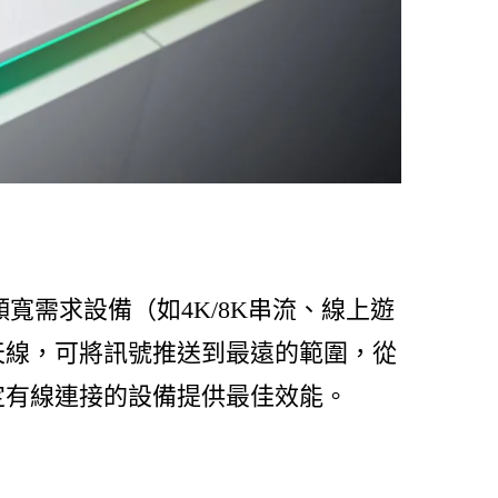
高頻寬需求設備（如4K/8K串流、線上遊
天線，可將訊號推送到最遠的範圍，從
穩定有線連接的設備提供最佳效能。