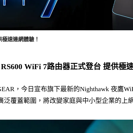
 提供極速連網體驗！
R RS600 WiFi 7路由器正式登台 提供
今日宣布旗下最新的Nighthawk 夜鷹WiF
廣泛覆蓋範圍，將改變家庭與中小型企業的上