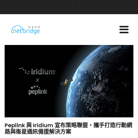
Peplink 與 Iridium 宣布策略聯盟，攜手打造行動網
路與衛星通訊備援解決方案