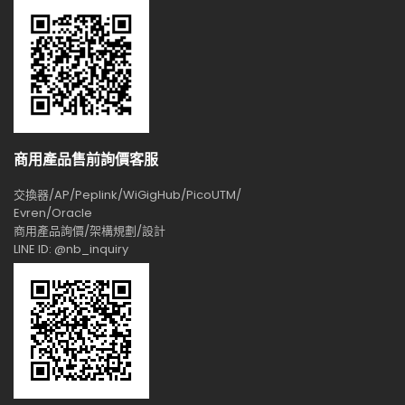
商用產品售前詢價客服
交換器/AP/Peplink/WiGigHub/PicoUTM/
Evren/Oracle
商用產品詢價/架構規劃/設計
LINE ID: @nb_inquiry