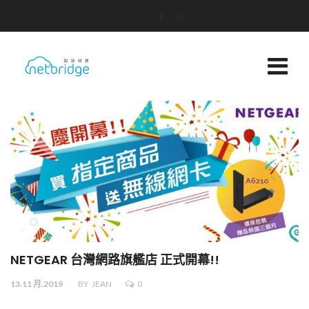
NETGEAR 台灣網路旗艦店 正式開幕!!
13.11 月.2019
BY
JEAN
0