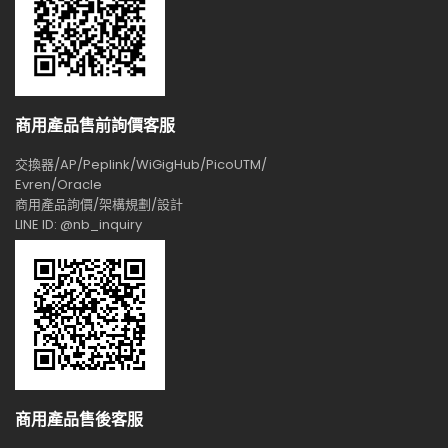
商用產品售前詢價客服
交換器/AP/Peplink/WiGigHub/PicoUTM/
Evren/Oracle
商用產品詢價/架構規劃/設計
LINE ID: @nb_inquiry
商用產品售後客服