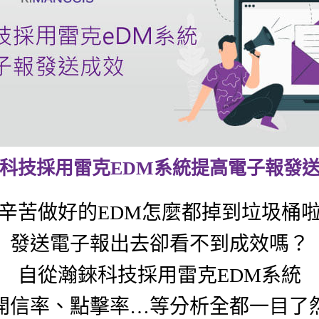
科技採用雷克EDM系統提高電子報發
辛苦做好的EDM怎麼都掉到垃圾桶
發送電子報出去卻看不到成效嗎？
自從瀚錸科技採用雷克EDM系統
開信率、點擊率…等分析全都一目了