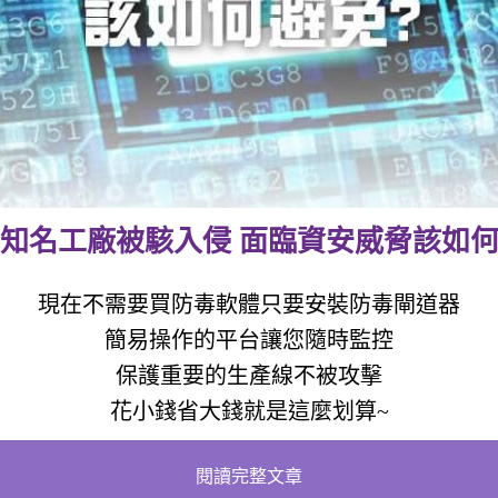
知名工廠被駭入侵 面臨資安威脅該如
現在不需要買防毒軟體只要安裝防毒閘道器
簡易操作的平台讓您隨時監控
保護重要的生產線不被攻擊
花小錢省大錢就是這麼划算~
閱讀完整文章