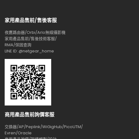
家用產品售前/售後客服
夜鷹路由器/Orbi/Arlo無線攝影機
家用產品售前/售後技術客服/
RMA/保固查詢
LINE ID: @netgear_home
商用產品售前詢價客服
交換器/AP/Peplink/WiGigHub/PicoUTM/
Evren/Oracle