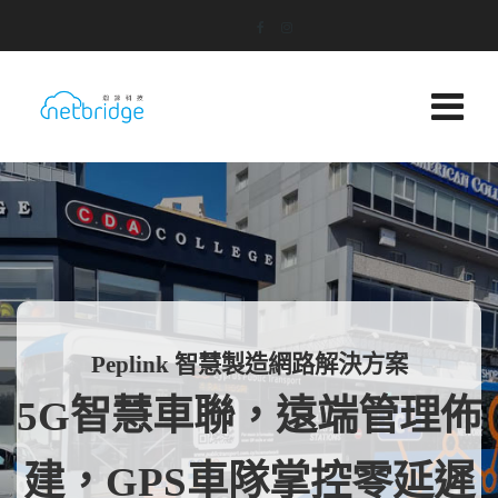
Peplink 智慧製造網路解決方案
5G智慧車聯，遠端管理佈
建，GPS車隊掌控零延遲