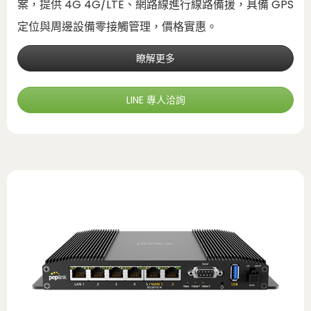
案，提供 4G 4G/LTE、網路線進行線路備援，具備 GPS
定位與周邊設備零接觸管理，價格實惠。
瞭解更多
LINE 專人洽詢