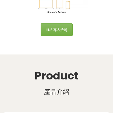
LINE 專人洽詢
Product
產品介紹