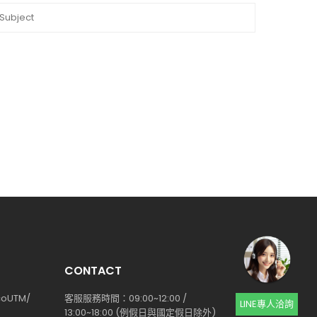
CONTACT
coUTM/
客服服務時間：09:00~12:00 /
LINE專人洽詢
13:00~18:00 (例假日與國定假日除外)