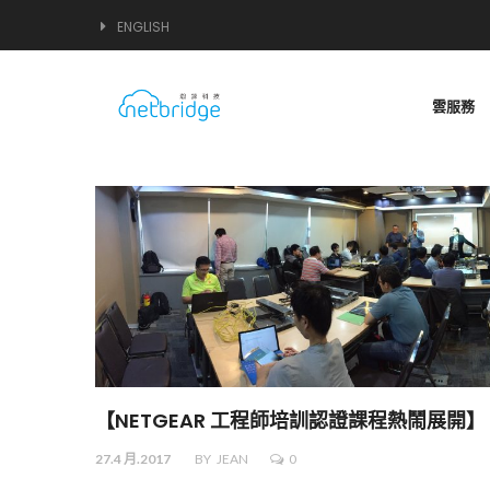
ENGLISH
雲服務
【NETGEAR 工程師培訓認證課程熱鬧展開】
27.4 月.2017
BY
JEAN
0