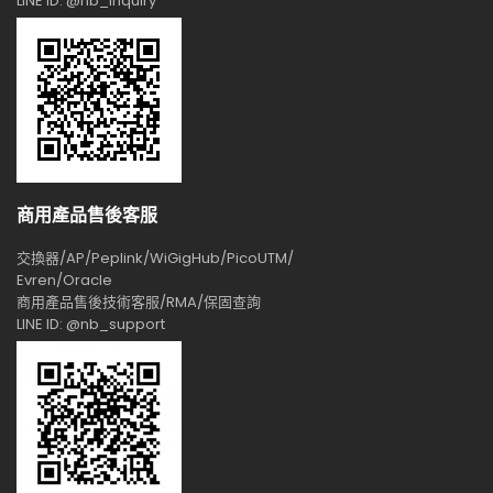
LINE ID: @nb_inquiry
商用產品售後客服
交換器/AP/Peplink/WiGigHub/PicoUTM/
Evren/Oracle
商用產品售後技術客服/RMA/保固查詢
LINE ID: @nb_support