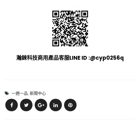
瀚錸科技商用產品客服LINE ID :
@cyp0256q
一週一品
,
新聞中心