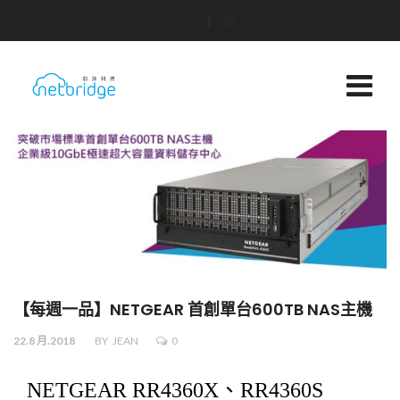
【每週一品】NETGEAR 首創單台600TB NAS主機
22.8 月.2018
BY
JEAN
0
NETGEAR RR4360X、RR4360S