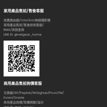
家用產品售前/售後客服
夜鷹路由器/Orbi/Arlo無線攝影機
家用產品售前/售後技術客服/
RMA/保固查詢
LINE ID: @netgear_home
商用產品售前詢價客服
交換器/AP/Peplink/WiGigHub/PicoUTM/
Evren/Oracle
商用產品詢價/架構規劃/設計