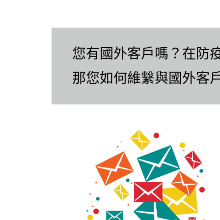
您有國外客戶嗎？在防
那您如何維繫與國外客