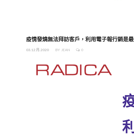
疫情發燒無法拜訪客戶，利用電子報行銷是最
03.12 月.2020
BY
JEAN
0