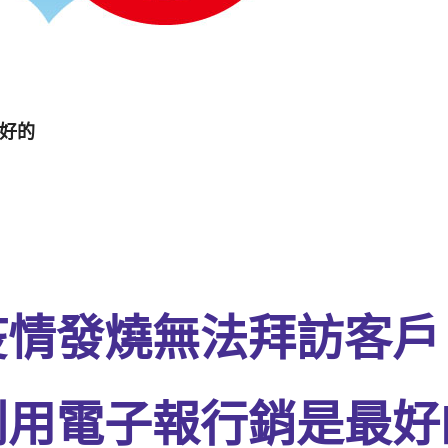
好的
疫情發燒無法拜訪客戶
利用電子報行銷是最好