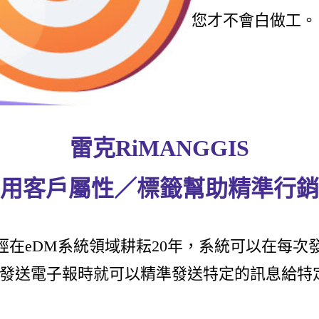
您才不會白做工。
雷克RiMANGGIS
用客戶屬性／標籤幫助精準行銷
GGIS已經在eDM系統領域耕耘20年，系統可以在
發送電子報時就可以精準發送特定的訊息給特