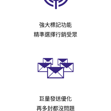
強大標記功能
精準選擇行銷受眾
巨量發送優化
再多封都沒問題