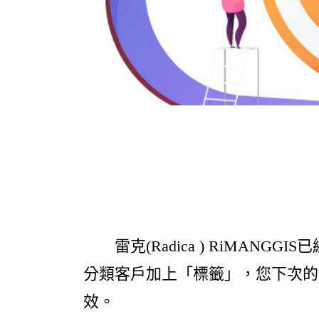
雷克(Radica ) RiMAN
分類客戶加上「標籤」，您下次的
效。