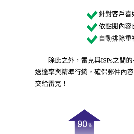
針對客戶喜
依
點閱內容
自動排除重
除此之外，雷克與ISPs之間的
送達率與精準行銷，確保郵件內容
交給雷克！