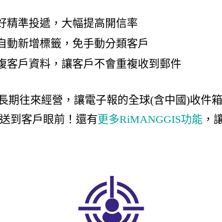
好精準投遞，大幅提高開信率
自動新增標籤，免手動分類客戶
複客戶資料，讓客戶不會重複收到郵件
長期往來經營，讓電子報的全球(含中國)收件
送到客戶眼前！還有
更多RiMANGGIS功能
，