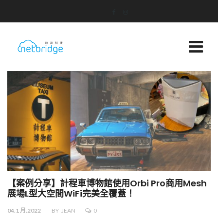
【案例分享】計程車博物館使用Orbi Pro商用Mesh
展場L型大空間WiFi完美全覆蓋！
04.1 月.2022
BY
JEAN
0