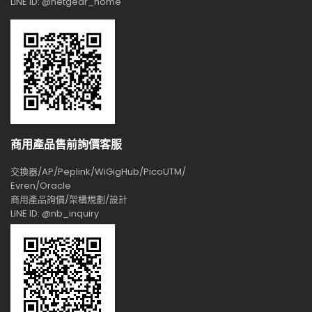
LINE ID: @netgear_home
商用產品售前詢價客服
交換器/AP/Peplink/WiGigHub/PicoUTM/
Evren/Oracle
商用產品詢價/架構規劃/設計
LINE ID: @nb_inquiry