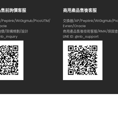
品售前詢價客服
商用產品售後客服
Peplink/WiGigHub/PicoUTM/
交換器/AP/Peplink/WiGigHub/Pi
acle
Evren/Oracle
價/架構規劃/設計
商用產品售後技術客服/RMA/保固
@nb_inquiry
LINE ID: @nb_support