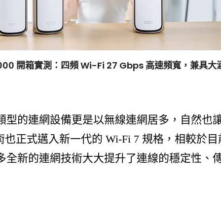
E27000 開箱實測：四頻 Wi-Fi 27 Gbps 高速頻寬，
類型的連網設備更是以無線連網居多，自然也
術也正式邁入新一代的 Wi-Fi 7 規格，相較於目前
多全新的連網技術大大提升了連線的穩定性、