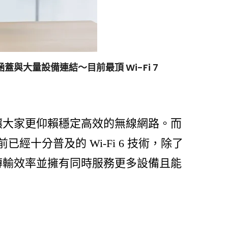
兼具大涵蓋與大量設備連結～目前最頂 Wi-Fi 7
讓大家更仰賴穩定高效的無線網路。而
已經十分普及的 Wi-Fi 6 技術，除了
傳輸效率並擁有同時服務更多設備且能