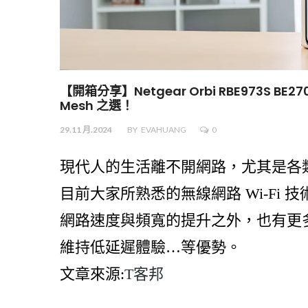
【開箱分享】Netgear Orbi RBE973S B
Mesh 之選！
29.11 月.2024
BY
EVAHUANG
0
現代人的生活離不開網路，尤其是各
目前大家所熟悉的無線網路 Wi-Fi 技
網路速度與頻寬的提升之外，也有更
維持低延遲體驗…等優勢。
文章來源:
T客邦