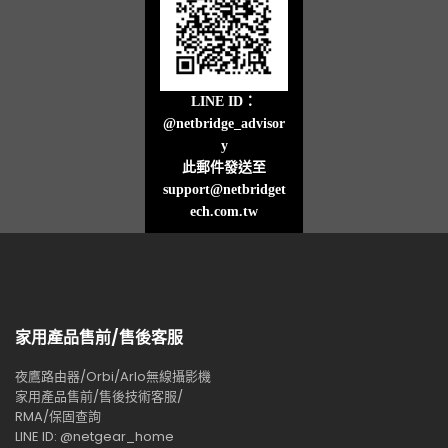
LINE ID：
@netbridge_advisor
y
此郵件發送至
support@netbridget
ech.com.tw
家用產品售前/售後客服
夜鷹路由器/Orbi/Arlo無線攝影機
家用產品售前/售後技術客服/
RMA/保固查詢
LINE ID: @netgear_home