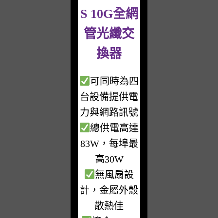
S 10G全網
管光纖交
換器
可同時為四
台設備提供電
力與網路訊號
總供電高達
83W，每埠最
高30W
無風扇設
計，金屬外殼
散熱佳