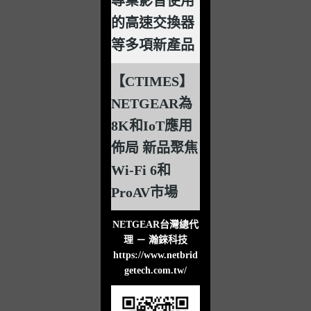
專業影音使用
的高速交換器
等多項新產品
【CTIMES】
NETGEAR為
8K和IoT應用
佈局 新品聚焦
Wi-Fi 6和
ProAV市場
NETGEAR台灣總代
理 － 瀚錸科技
https://www.netbrid
getech.com.tw/