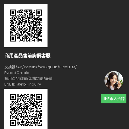
商用產品售前詢價客服
交換器/AP/Peplink/WiGigHub/PicoUTM/
Evren/Oracle
商用產品詢價/架構規劃/設計
LINE ID: @nb_inquiry
LINE專人洽詢