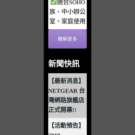
適合SOHO
族、中小辦公
室、家庭使用
瞭解更多
新聞快訊
【最新消息】
NETGEAR 台
灣網路旗艦店
正式開幕!!
【活動預告】