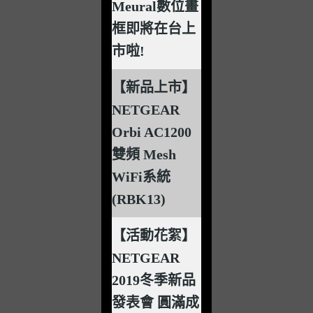
Meural數位畫
框即將在台上
市啦!
【新品上市】
NETGEAR
Orbi AC1200
雙頻 Mesh
WiFi系統
(RBK13)
【活動花絮】
NETGEAR
2019冬季新品
發表會 圓滿成