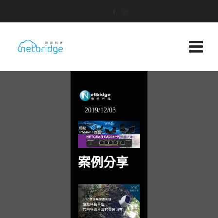
2019/12/03
案例分享