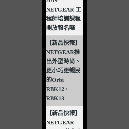
2019
NETGEAR 工
程師培訓課程
開放報名囉
【新品快報】
NETGEAR推
出外型時尚、
更小巧更親民
的Orbi
RBK12 /
RBK13
【新品快報】
NETGEAR