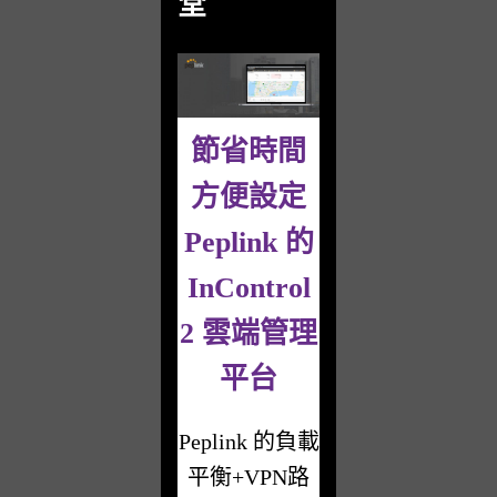
堂
節省時間
方便設定
Peplink 的
InControl
2 雲端管理
平台
Peplink 的負載
平衡+VPN路