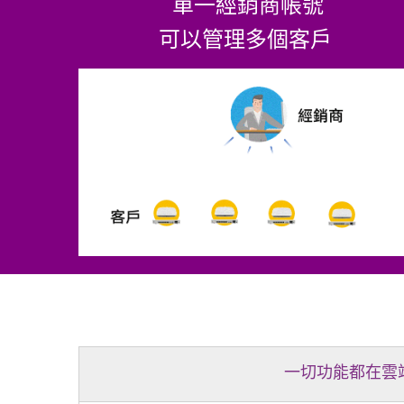
單一經銷商帳號
可以管理多個客戶
一切功能都在雲