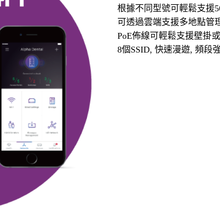
根據不同型號可輕鬆支援50/
可透過雲端支援多地點管
PoE佈線可輕鬆支援壁掛
8個SSID, 快速漫遊, 頻