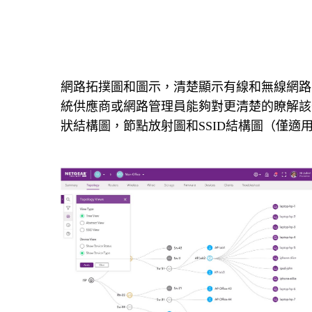
網路拓撲圖和圖示，清楚顯示有線和無線網路
統供應商或網路管理員能夠對更清楚的瞭解該公
狀結構圖，節點放射圖和SSID結構圖（僅適