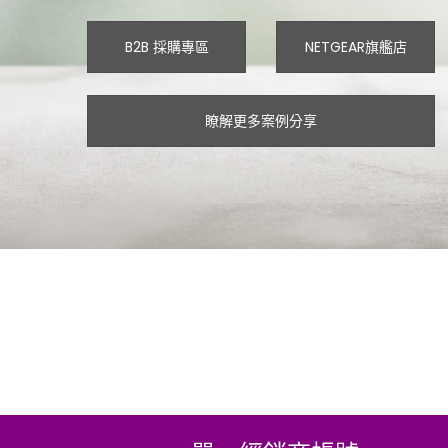
B2B 採購專區
NETGEAR旗艦店
瞭解更多案例分享