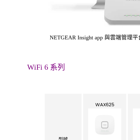
NETGEAR Insight app 與雲端
WiFi 6 系列
WAX625
型號