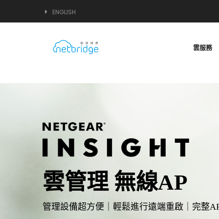
ENGLISH
雲服務
雲管理
無線AP
管理設備超方便｜輕鬆進行遠端重啟｜完整A