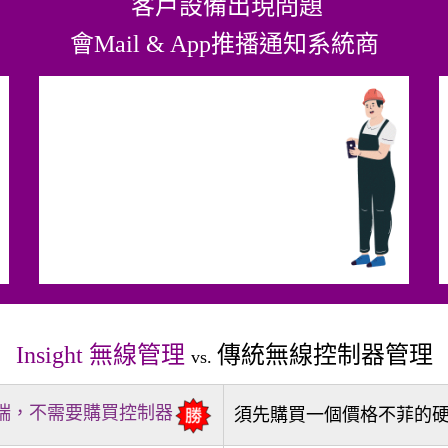
客戶設備出現問題
會Mail & App推播通知系統商
Insight 無線管理
傳統無線控制器管理
vs.
端，不需要購買控制器
須先購買一個價格不菲的