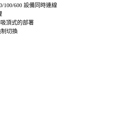
100/600 設備同時連線
理
或吸頂式的部署
段強制切換