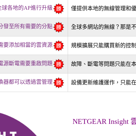
球各地的AP進行升級
僅提供本地的無線管理和
分發至所有需要的分點
全球多網站的無線？那是
需要添加相當的雲資源
規模擴展只能購買新的控
電源斷電需要重啟問題
故障、斷電等問題只能在
交換器都可以透過雲管理
設備更新維護運作，只能
NETGEAR Insigh