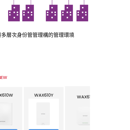
與多層次身份管管理構的管理環境
NEW
X610W
WAX610Y
WAX610