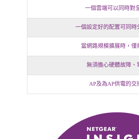
一個雲端可以同時對全
一個設定好的配置可同時
當網路規模擴展時，僅
無須擔心硬體故障、
AP及為AP供電的