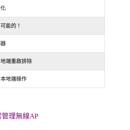
優化
不可能的！
制器
本地端重啟排除
在本地端操作
t 雲管理無線AP