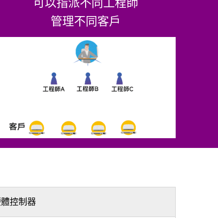
可以指派不同工程師
管理不同客戶
硬體控制器