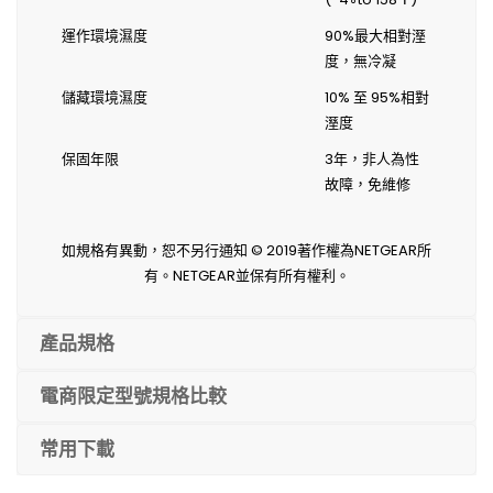
運作環境濕度
90%最大相對溼
度，無冷凝
儲藏環境濕度
10% 至 95%相對
溼度
保固年限
3年，非人為性
故障，免維修
如規格有異動，恕不另行通知 © 2019著作權為NETGEAR所
有。NETGEAR並保有所有權利。
產品規格
電商限定型號規格比較
常用下載