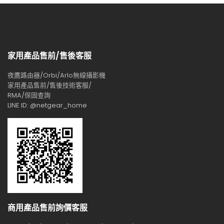
家用產品售前/售後客服
夜鷹路由器/Orbi/Arlo無線攝影機
家用產品售前/售後技術客服/
RMA/保固查詢
LINE ID: @netgear_home
商用產品售前詢價客服