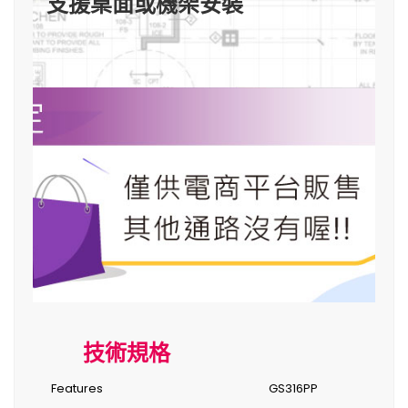
支援桌面或機架安裝
技術規格
Features
GS316PP