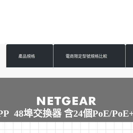
產品規格
電商限定型號規格比較
8PP 48埠交換器 含24個PoE/Po