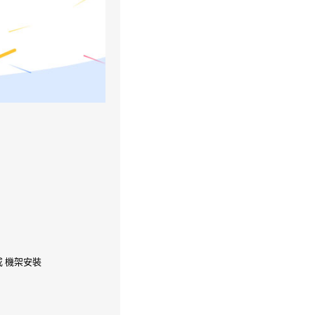
或 機架安裝