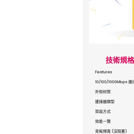
技術規
Features
10/100/1000Mbps
外殼材質
連接器類型
架設方式
效能一覽
背板頻寬 (沒阻塞)