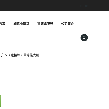
方案
網路小學堂
資源與服務
公司簡介
oE/PoE+連接埠，單埠最大輸