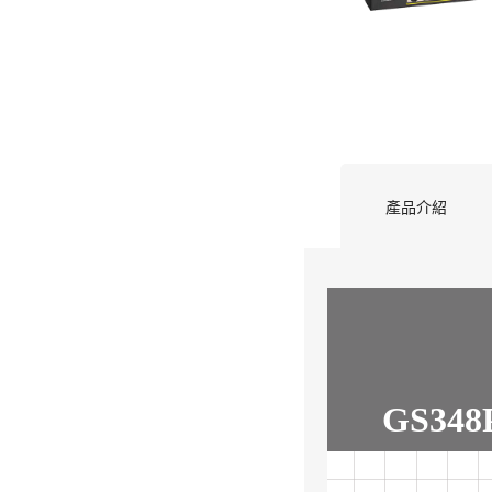
產品介紹
GS34