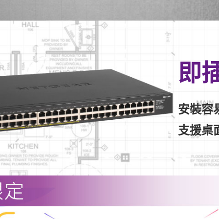
即
安裝容
支援桌