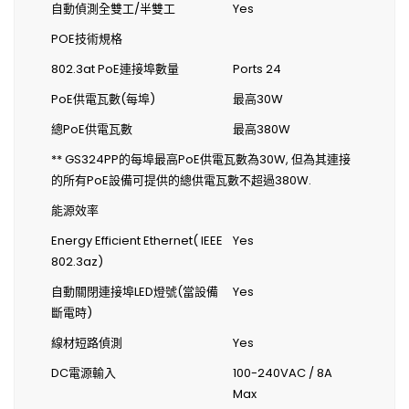
自動偵測全雙工/半雙工
Yes
POE技術規格
802.3at PoE連接埠數量
Ports 24
PoE供電瓦數(每埠)
最高30W
總PoE供電瓦數
最高380W
** GS324PP的每埠最高PoE供電瓦數為30W, 但為其連接
的所有PoE設備可提供的總供電瓦數不超過380W.
能源效率
Energy Efficient Ethernet( IEEE
Yes
802.3az)
自動關閉連接埠LED燈號(當設備
Yes
斷電時)
線材短路偵測
Yes
DC電源輸入
100-240VAC / 8A
Max