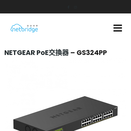
NETGEAR PoE交換器
– GS324PP