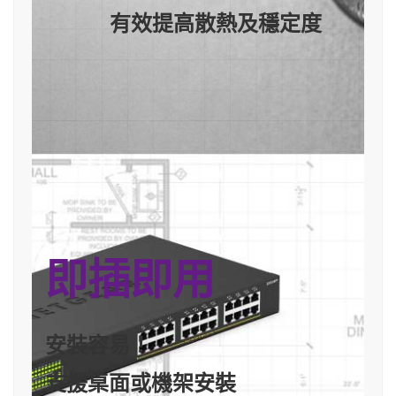
有效提高散熱及穩定度
即插即用
安裝容易！
支援桌面或機架安裝