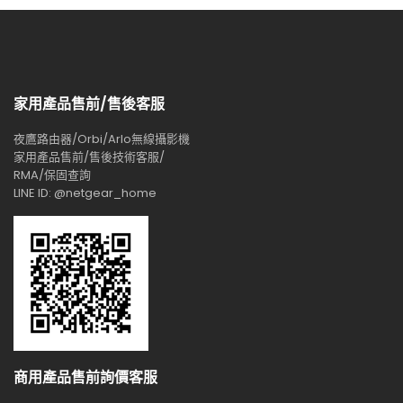
家用產品售前/售後客服
夜鷹路由器/Orbi/Arlo無線攝影機
家用產品售前/售後技術客服/
RMA/保固查詢
LINE ID: @netgear_home
商用產品售前詢價客服