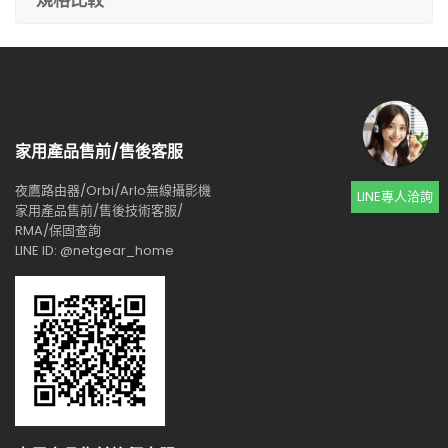
規格比較
家用產品售前/售後客服
夜鷹路由器/Orbi/Arlo無線攝影機
LINE專人洽詢
家用產品售前/售後技術客服/
RMA/保固查詢
LINE ID: @netgear_home