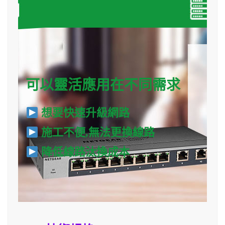
可以靈活應用在不同需求
想要快速升級網路
施工不便,無法更換線路
降低線路汰換成本