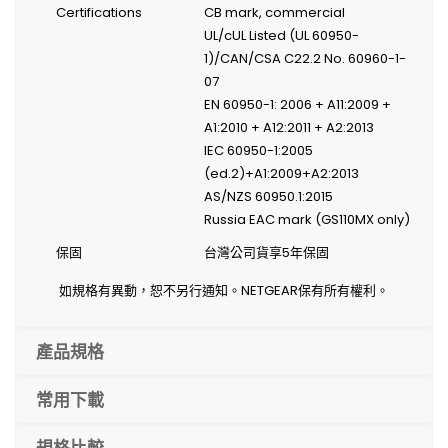
Certifications
CB mark, commercial
UL/cUL Listed (UL 60950-
1)/CAN/CSA C22.2 No. 60960-1-
07
EN 60950-1: 2006 + A11:2009 +
A1:2010 + A12:2011 + A2:2013
IEC 60950-1:2005
(ed.2)+A1:2009+A2:2013
AS/NZS 60950.1:2015
Russia EAC mark (GS110MX only)
保固
台灣公司貨享5年保固
如規格有異動，恕不另行通知。NETGEAR保有所有權利。
產品規格
常用下載