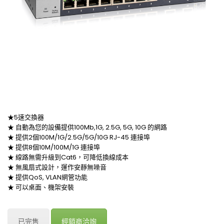
★5速交換器
★ 自動為您的設備提供100Mb,1G, 2.5G, 5G, 10G 的網路
★ 提供2個100M/1G/2.5G/5G/10G RJ-45 連接埠
★ 提供8個10M/100M/1G 連接埠
★ 線路無需升級到Cat6，可降低換線成本
★ 無風扇式設計，運作安靜無噪音
★ 提供QoS, VLAN網管功能
★ 可以桌面、機架安裝
已完售
經銷商洽詢