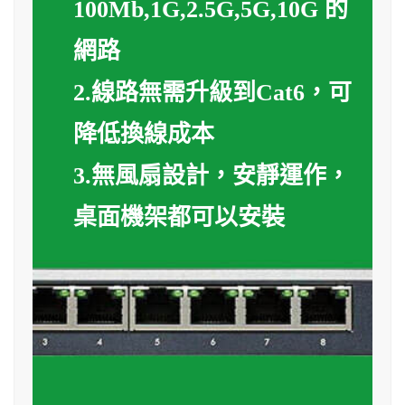
100Mb,1G,2.5G,5G,10G 的
網路
2.線路無需升級到Cat6，可
降低換線成本
3.無風扇設計，安靜運作，
桌面機架都可以安裝