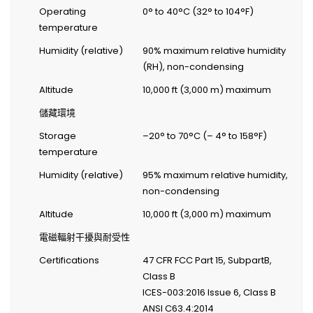
Operating
0° to 40°C (32° to 104°F)
temperature
Humidity (relative)
90% maximum relative humidity
(RH), non-condensing
Altitude
10,000 ft (3,000 m) maximum
儲藏環境
Storage
–20° to 70°C (– 4° to 158°F)
temperature
Humidity (relative)
95% maximum relative humidity,
non-condensing
Altitude
10,000 ft (3,000 m) maximum
電磁輻射干擾與耐受性
Certifications
47 CFR FCC Part 15, SubpartB,
Class B
ICES-003:2016 Issue 6, Class B
ANSI C63.4:2014