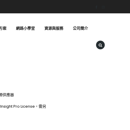
方案
網路小學堂
資源與服務
公司簡介
W電源供應器
sight Pro License，需另