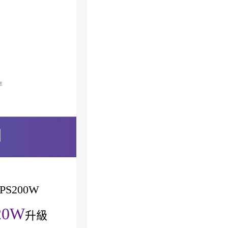
加
PS200W
20W
升級