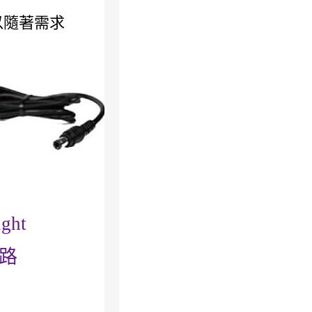
以隨著需求
ght
路