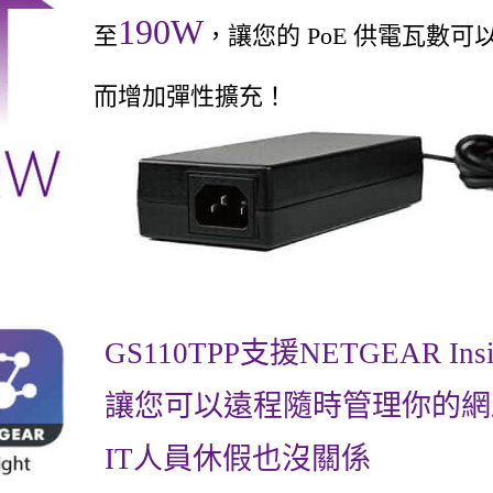
190W
至
，讓您的 PoE 供電瓦數可
而增加彈性擴充！
GS110TPP支援NETGEAR Insi
讓您可以遠程隨時管理你的網
IT人員休假也沒關係