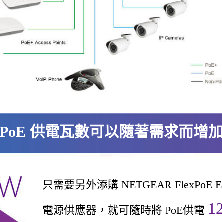
PoE 供電瓦數可以隨著需求而增
只需要另外添購 NETGEAR FlexPoE E
1
電源供應器，就可隨時將 PoE供電