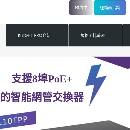
缺貨中
經銷商洽詢
INSIGHT PRO介紹
規格 / 比較表
支援8埠PoE+
的智能網管交換器