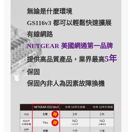
無論是什麼環境
GS116v3 都可以輕鬆快速擴展
有線網路
NETGEAR 美國網通第一品牌
5年
提供高品質產品，業界最高
保固
保固內非人為因素故障換機