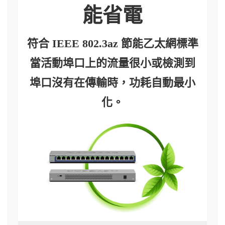
能省電
符合 IEEE 802.3az 節能乙太網標準
當活動埠口上的流量很小或檢測到
埠口沒有在傳輸時，功耗自動最小
化。