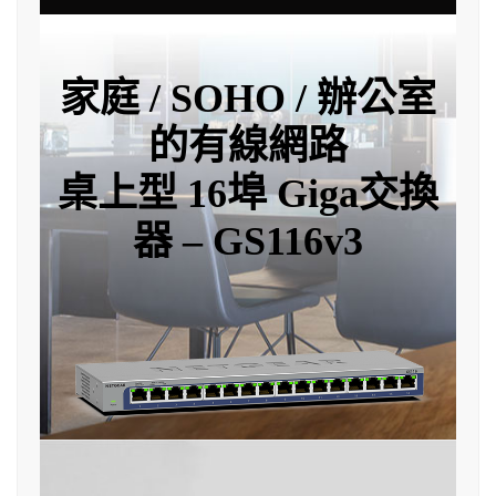
家庭 / SOHO / 辦公室
的有線網路
桌上型 16埠 Giga交換
器 – GS116v3