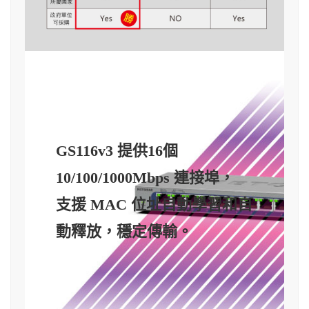
GS116v3 提供16個
10/100/1000Mbps 連接埠，
支援 MAC 位址自動學習和自
動釋放，穩定傳輸。