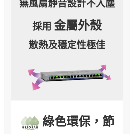
無風扇靜音設計不入塵
金屬外殼
採用
散熱及穩定性極佳
綠色環保，節